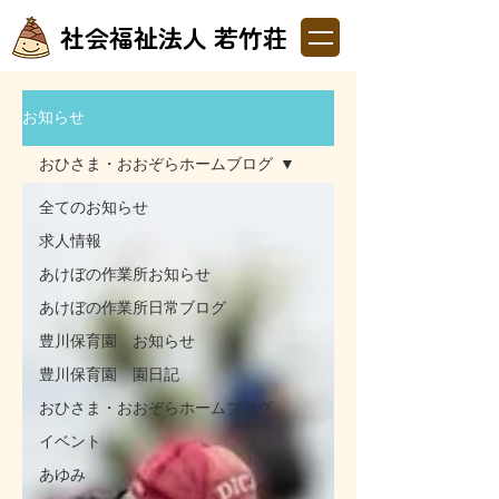
社会福祉法人 若竹荘
お知らせ
おひさま・おおぞらホームブログ
全てのお知らせ
求人情報
あけぼの作業所お知らせ
あけぼの作業所日常ブログ
豊川保育園 お知らせ
豊川保育園 園日記
おひさま・おおぞらホームブログ
イベント
あゆみ