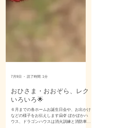
7月9日
読了時間: 1分
おひさま・おおぞら、レク
いろいろ🌟
６月までの各ホームお誕生日会や、お出かけ