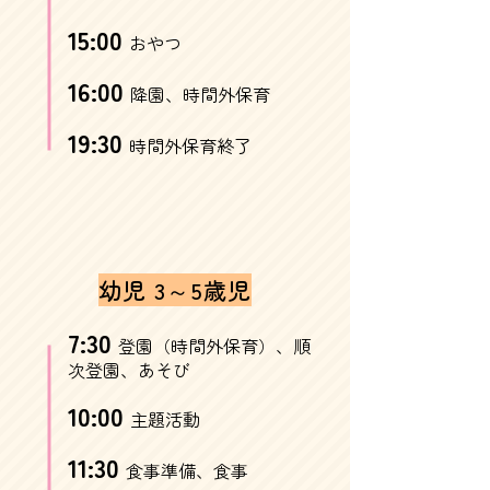
15:00
おやつ
16:00
降園、時間外保育
19:30
時間外保育終了
幼児 3～5歳児
7:30
登園（時間外保育）、順
次登園、あそび
10:00
主題活動
11:30
食事準備、食事