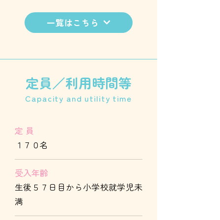
一覧はこちら
定員／利用時間等
Capacity and utility time
定 員
１７０名
受入年齢
生後５７日目から小学校就学児未
満