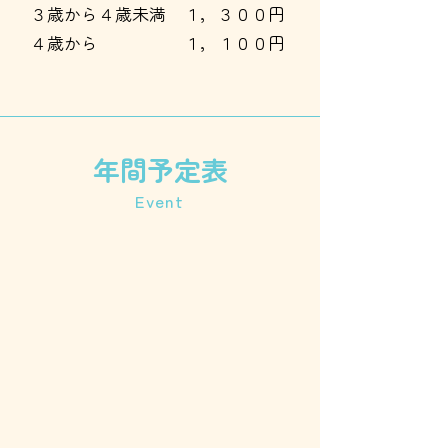
３歳から４歳未満 １，３００円
４歳から １，１００円
年間予定表
Event