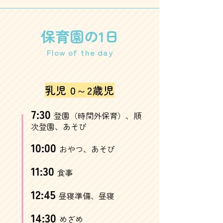
保育園の1日
Flow of the day
乳児 0～2歳児
7:30
登園（時間外保育）、順
次登園、あそび
10:00
おやつ、あそび
11:30
食事
12:45
昼寝準備、昼寝
14:30
めざめ