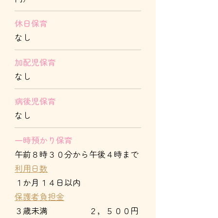
休日保育
なし
加配児保育
なし
病後児保育
なし
一時預かり保育
午前８時３０分から午後４時まで
利用日数
１か月１４日以内
保護者負担金
３歳未満 ２，５００円